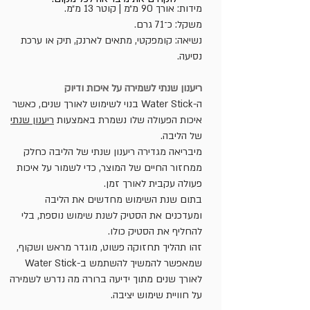
מידות: אורך 90 מ״מ | קוטר 13 מ״מ.
משקל: כ־71 גרם.
נשיאה: קומפקטי, מתאים לארנק, תיק או ערכת
נסיעה.
ריענון שנתי לשמירה על איכות ודיוק
ה-Water Stick בנוי לשימוש לאורך שנים, כאשר
איכות הפעולה שלו נשמרת באמצעות
ריענון שנתי
של הליבה.
מיבריאה מגדירה ריענון שנתי של הליבה כחלק
ממחזור החיים של המוצר, כדי לשמור על איכות
פעולה עקבית לאורך זמן.
בתום שנת השימוש מחדשים את הליבה
ומעדכנים את הסטיק לשנת שימוש נוספת, בלי
להחליף את הסטיק כולו.
זהו תהליך תחזוקה פשוט, מוגדר מראש ושקוף,
שמאפשר להמשיך להשתמש ב-Water Stick
לאורך שנים מתוך ידיעה ברורה מה נדרש לשמירה
על חוויית שימוש יציבה.