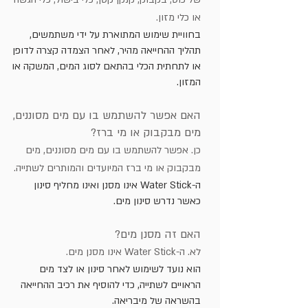
או כלי מזון.
בחוויית שימוש המתוארת על ידי משתמשים,
תהליך ההחייאה מהיר, לאחר הצמדה קצרה לדופן
או לתחתית הכלי בהתאם לסוג המים, המשקה או
המזון.
האם אפשר להשתמש בו עם מים מסוננים,
מים מבקבוק או מי ברז?
כן. אפשר להשתמש בו עם מים מסוננים, מים
מבקבוק או מי ברז המיועדים והמותרים לשתייה.
ה-Water Stick אינו מסנן ואינו מחליף סינון
כאשר נדרש סינון מים.
האם זה מסנן מים?
לא. ה-Water Stick אינו מסנן מים.
הוא נועד לשימוש לאחר סינון או לצד מים
הראויים לשתייה, כדי להוסיף את רכיב ההחייאה
בהשראה של מיבריאה.