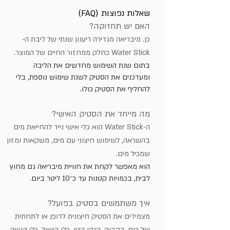
​שאלות נפוצות (FAQ)
האם יש תחזוקה?
כן. מיבריאה מגדירה ריענון שנתי של ליבת ה-
Water Stick כחלק ממחזור החיים של המוצר.
בתום שנת השימוש מחדשים את הליבה
ומעדכנים את הסטיק לשנת שימוש נוספת, בלי
להחליף את הסטיק כולו.
מה מייחד את הסטיק האישי?
ה-Water Stick הוא כלי אישי נייד להחייאת מים
בהשראה, לשימוש חיצוני עם מים, משקאות ומזון
שמכיל מים.
הוא מאפשר לקחת את חוויית מיבריאה גם מחוץ
לבית, בכמויות קטנות עד כ־10 ליטר ביום.
איך משתמשים בסטיק בפועל?
מצמידים את הסטיק חיצונית לדופן או לתחתית
של כוס, בקבוק, קנקן קטן, כלי בישול, כלי הגשה