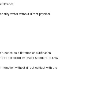
filtration.
 nearby water without direct physical
nction as a filtration or purification
r, as addressed by Israeli Standard SI 5452.
Induction without direct contact with the