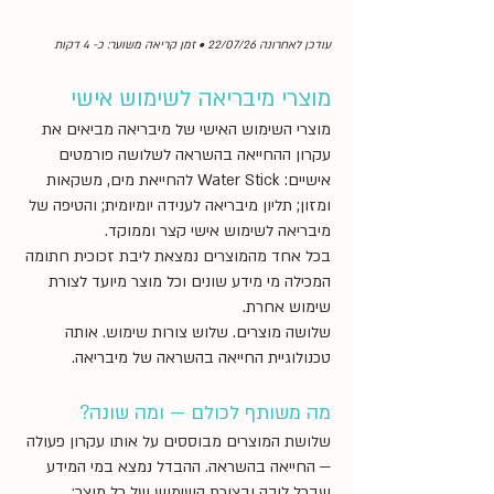
עודכן לאחרונה 22/07/26 • זמן קריאה משוער: כ- 4 דקות
מוצרי מיבריאה לשימוש אישי
מוצרי השימוש האישי של מיבריאה מביאים את
עקרון ההחייאה בהשראה לשלושה פורמטים
אישיים: Water Stick להחייאת מים, משקאות
ומזון; תליון מיבריאה לענידה יומיומית; והטיפה של
מיבריאה לשימוש אישי קצר וממוקד.
בכל אחד מהמוצרים נמצאת ליבת זכוכית חתומה
המכילה מי מידע שונים וכל מוצר מיועד לצורת
שימוש אחרת.
שלושה מוצרים. שלוש צורות שימוש. אותה
טכנולוגיית החייאה בהשראה של מיבריאה.
מה משותף לכולם — ומה שונה?
שלושת המוצרים מבוססים על אותו עקרון פעולה
— החייאה בהשראה. ההבדל נמצא במי המידע
שבכל ליבה ובצורת השימוש של כל מוצר: