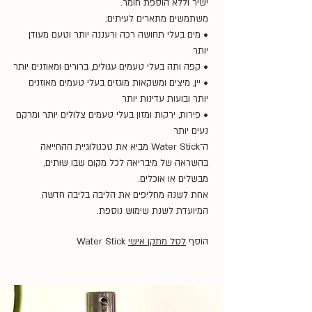
ישיר וללא הוספת חומר.
משתמשים מתארים לעיתים:
• מים בעלי תחושה רכה ורעננה יותר וטעם מעודן
יותר
• קפה ותה בעלי טעמים עגולים, ברורים ומאוזנים יותר
• יין, מיצים ומשקאות מוגזים בעלי טעמים מאוזנים
יותר ובועות עדינות יותר
• פירות, ירקות ומזון בעלי טעמים צלולים יותר ומרקם
נעים יותר
ה־Water Stick מביא את טכנולוגיית ההחייאה
בהשראה של מיבריאה לכל מקום שבו שותים,
מבשלים או אוכלים.
אחת לשנה מחליפים את הליבה בליבה חדשה
המיועדת לשנת שימוש נוספת.
הוסף
לסל מתקן אישי
Water Stick