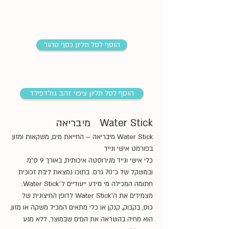
הוסף לסל תליון כסף טהור
הוסף לסל תליון ציפוי זהב גולדפילד
Water Stick מיבריאה
Water Stick מיבריאה — החייאת מים, משקאות ומזון
בפורמט אישי ונייד
כלי אישי ונייד מנירוסטה איכותית, באורך 9 ס"מ
ובמשקל של כ־70 גרם. בתוכו נמצאת ליבת זכוכית
חתומה המכילה מי מידע ייעודיים ל־Water Stick.
מצמידים את ה־Water Stick לדופן החיצונית של
כוס, בקבוק, קנקן או כלי מתאים המכיל משקה או מזון.
הוא מחיה בהשראה את המים שבמוצר, ללא מגע