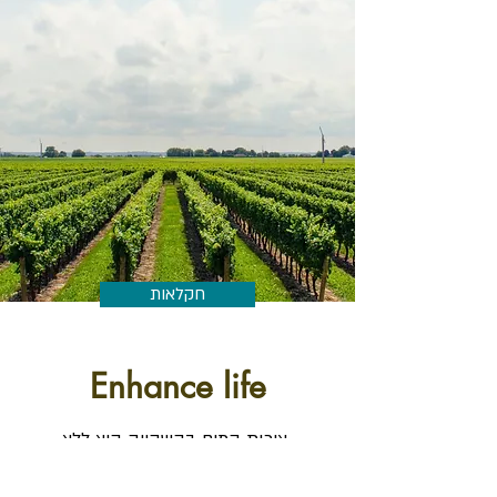
חקלאות
Enhance life
איכות המים בהשקייה היא ללא
ספק מהיסודות המכריעים בענף