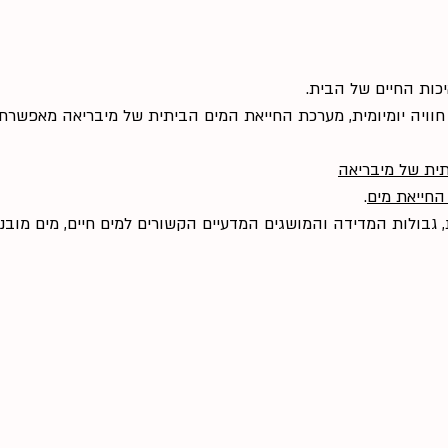
כות החיים של הבית.
חוויה יומיומית, מערכת החייאת המים הביתית של מיבריאה מאפשרת
ית של מיבריאה
 החייאת מים
.
בולות המדידה והמושגים המדעיים הקשורים למים חיים, מים מובני