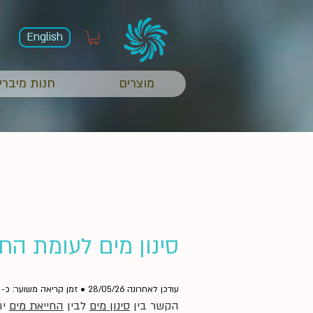
English
מוצרים
חנות מיברי
סינון מים לעומת הח
עודכן לאחרונה 28/05/26 • זמן קריאה משוער: כ- 3 דקות
הקשר בין
סינון מים
לבין
החייאת מים
יו