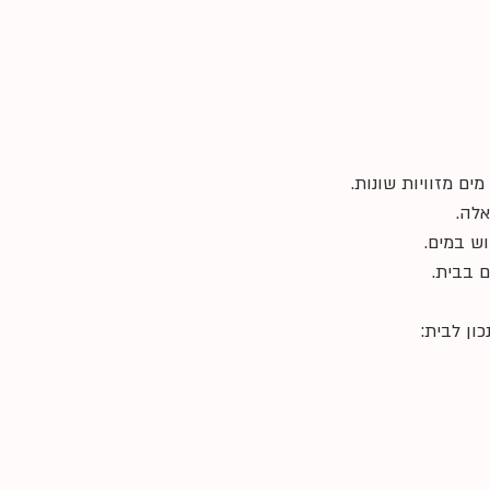
ים מזוויות שונות.
אלה.
ש במים.
ם בבית.
ון לבית: