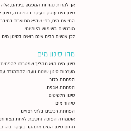
אך למרות נקודות המפגש ביניהם, אלה ש
סינון מים עוסק בעיקר בהפחתה, סינון א
החייאת מים, כפי שהיא מתוארת במיברי
מורגשים בשימוש היומיומי.
לכן אנשים רבים אינם רואים בסינון מים
מהו סינון מים
סינון מים הוא תהליך שמטרתו להפחית א
מערכות סינון שונות נועדו להתמודד עם 
הפחתת כלור
הפחתת אבנית
סינון חלקיקים
טיהור מים
הפחתת רכיבים בלתי רצויים
אוסמוזה הפוכה נחשבת לאחת מצורות ה
תחום סינון המים מתמקד בעיקר בהרכב