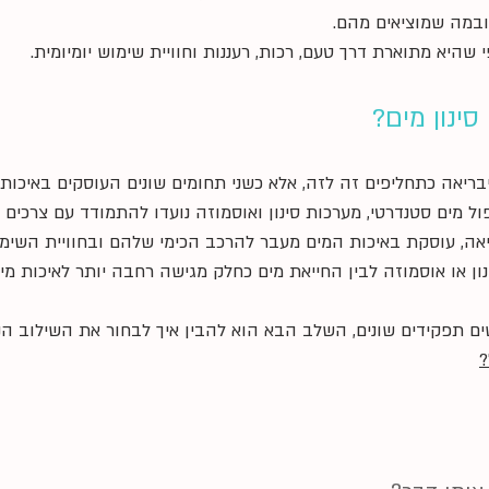
ובמה שמוציאים מהם.
היא מתוארת דרך טעם, רכות, רעננות וחוויית שימוש יומיומית.
ינון מים?
יבריאה כתחליפים זה לזה, אלא כשני תחומים שונים העוסקים באיכות מ
פול מים סטנדרטי, מערכות סינון ואוסמוזה נועדו להתמודד עם צרכים 
אה, עוסקת באיכות המים מעבר להרכב הכימי שלהם ובחוויית השימו
ון או אוסמוזה לבין החייאת מים כחלק מגישה רחבה יותר לאיכות מי
ים תפקידים שונים, השלב הבא הוא להבין איך לבחור את השילוב הנכ
?