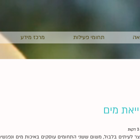
אה
תחומי פעילות
מרכז מידע
ייאת מים
צר לעיתים בלבול, משום ששני התחומים עוסקים באיכות מים ונפגשים