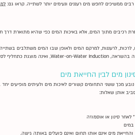
בים ממשיכים לחפש מים רעננים ונעימים יותר לשתייה. קראו גם:
למה
 רכיבים מתוך המים, אלא באיכות המים כפי שהיא מתוארת דרך חוו
 לרכות, לרעננות, למרקם המים ולאופן שבו המים משתלבים בשתייה ו
סינון מים או לטיפול מים נדרש.
נון מים לבין החייאת מים
ובע מכך ששני התחומים קשורים לאיכות מים ולעיתים מופיעים יחד ב
ביב אותן שאלות:
לאחר סינון או אוסמוזה
במים
והחייאת מים אינם אותו תחום ואינם פועלים באותה גישה.