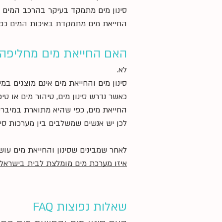
סינון מים מתמקד בעיקר בהרכב המים 
החייאת מים מתמקדת באיכות המים כפי ש
האם החייאת מים מחליפה ס
לא.
סינון מים והחייאת מים אינם מוצגים במ
כאשר נדרש סינון מים, טיהור מים או טי
החייאת מים, כפי שהיא מתוארת במיברי
לכן יש אנשים שמשלבים בין מערכות סינ
לאחר שמבינים שסינון והחייאת מים עוש
איזו מערכת מים מומלצת לבית בישראל
שאלות נפוצות FAQ