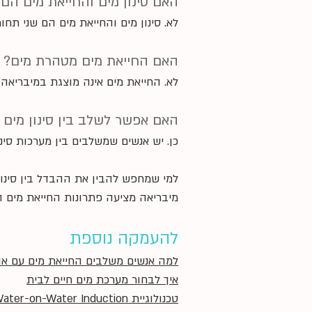
האם סינון מים והחייאת מים הם 
לא. סינון מים והחייאת מים הם שני תחו
האם החייאת מים מטהרת מים?
לא. החייאת מים אינה מוצגת במיבריאה כ
האם אפשר לשלב בין סינון מים ל
כן. יש אנשים שמשלבים בין מערכות סינ
למי שמחפש להבין את ההבדל בין סינון
מיבריאה מציעה פתרונות החייאת מים הפ
להעמקה נוספת
למה אנשים משלבים החייאת מים עם אוס
איך לבחור מערכת מים חיים לבית
טכנולוגיית Water-on-Water Induction